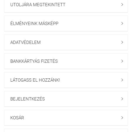
UTOLJÁRA MEGTEKINTETT

ÉLMÉNYEINK MÁSKÉPP

ADATVÉDELEM

BANKKÁRTYÁS FIZETÉS

LÁTOGASS EL HOZZÁNK!

BEJELENTKEZÉS

KOSÁR
