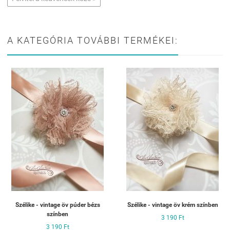
A KATEGÓRIA TOVÁBBI TERMÉKEI:
Szélike - vintage öv púder bézs
Szélike - vintage öv krém színben
színben
3 190 Ft
3 190 Ft