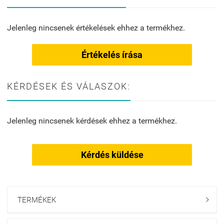
Jelenleg nincsenek értékelések ehhez a termékhez.
Értékelés írása
KÉRDÉSEK ÉS VÁLASZOK:
Jelenleg nincsenek kérdések ehhez a termékhez.
Kérdés küldése
TERMÉKEK
