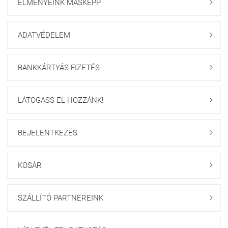
ÉLMÉNYEINK MÁSKÉPP

ADATVÉDELEM

BANKKÁRTYÁS FIZETÉS

LÁTOGASS EL HOZZÁNK!

BEJELENTKEZÉS

KOSÁR

SZÁLLÍTÓ PARTNEREINK
