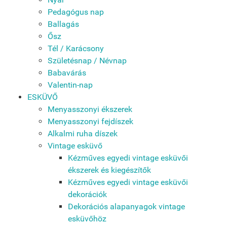
Pedagógus nap
Ballagás
Ősz
Tél / Karácsony
Születésnap / Névnap
Babavárás
Valentin-nap
ESKÜVŐ
Menyasszonyi ékszerek
Menyasszonyi fejdíszek
Alkalmi ruha díszek
Vintage esküvő
Kézműves egyedi vintage esküvői
ékszerek és kiegészítők
Kézműves egyedi vintage esküvői
dekorációk
Dekorációs alapanyagok vintage
esküvőhöz