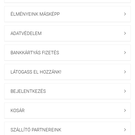
ÉLMÉNYEINK MÁSKÉPP

ADATVÉDELEM

BANKKÁRTYÁS FIZETÉS

LÁTOGASS EL HOZZÁNK!

BEJELENTKEZÉS

KOSÁR

SZÁLLÍTÓ PARTNEREINK
