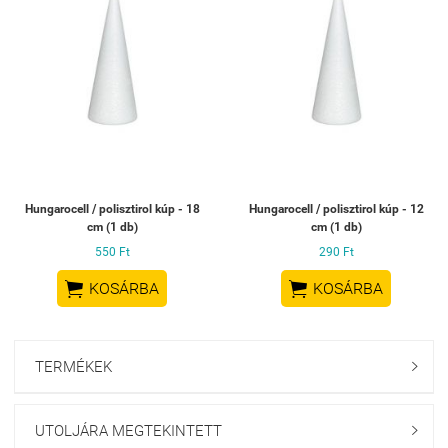
Hungarocell / polisztirol kúp - 18
Hungarocell / polisztirol kúp - 12
cm (1 db)
cm (1 db)
550 Ft
290 Ft


KOSÁRBA
KOSÁRBA
TERMÉKEK

UTOLJÁRA MEGTEKINTETT
