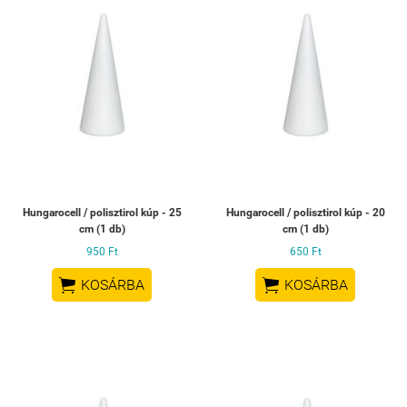
Hungarocell / polisztirol kúp - 25
Hungarocell / polisztirol kúp - 20
cm (1 db)
cm (1 db)
950 Ft
650 Ft


KOSÁRBA
KOSÁRBA