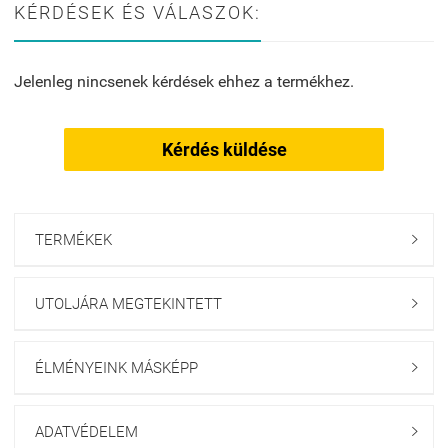
KÉRDÉSEK ÉS VÁLASZOK:
Jelenleg nincsenek kérdések ehhez a termékhez.
Kérdés küldése
TERMÉKEK

UTOLJÁRA MEGTEKINTETT

ÉLMÉNYEINK MÁSKÉPP

ADATVÉDELEM
