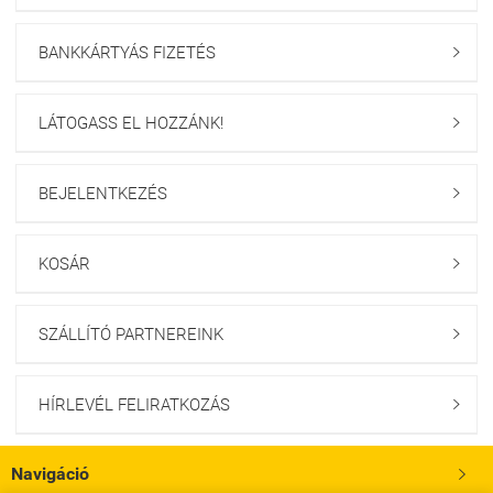
BANKKÁRTYÁS FIZETÉS

LÁTOGASS EL HOZZÁNK!

BEJELENTKEZÉS

KOSÁR

SZÁLLÍTÓ PARTNEREINK

HÍRLEVÉL FELIRATKOZÁS

Navigáció
