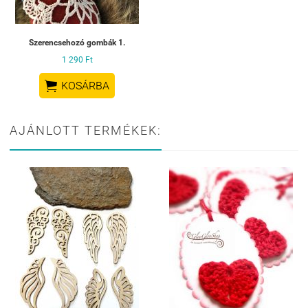
Szerencsehozó gombák 1.
1 290 Ft

KOSÁRBA
AJÁNLOTT TERMÉKEK: