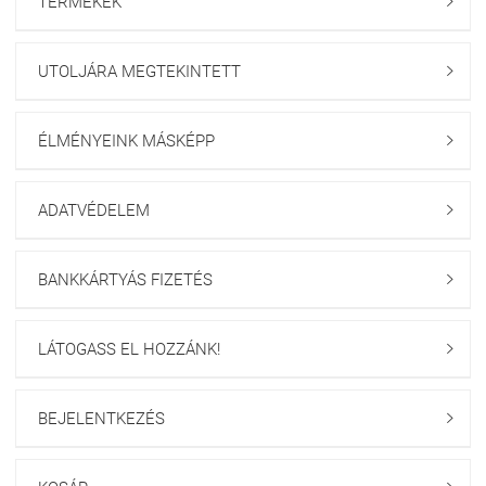
TERMÉKEK

UTOLJÁRA MEGTEKINTETT

ÉLMÉNYEINK MÁSKÉPP

ADATVÉDELEM

BANKKÁRTYÁS FIZETÉS

LÁTOGASS EL HOZZÁNK!

BEJELENTKEZÉS
