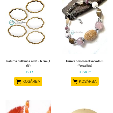
Natúr fa hullámos keret - 6 cm (1
Turmix nemesacél karkötő II.
db)
(fossziliás)
110 Ft
4 390 Ft


KOSÁRBA
KOSÁRBA