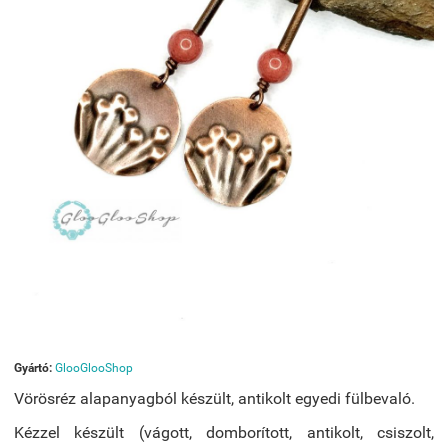
Gyártó:
GlooGlooShop
Vörösréz alapanyagból készült, antikolt egyedi fülbevaló.
Kézzel készült (vágott, domborított, antikolt, csiszolt,