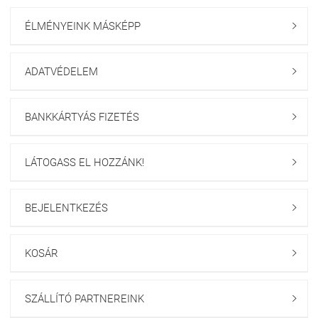
ÉLMÉNYEINK MÁSKÉPP

ADATVÉDELEM

BANKKÁRTYÁS FIZETÉS

LÁTOGASS EL HOZZÁNK!

BEJELENTKEZÉS

KOSÁR

SZÁLLÍTÓ PARTNEREINK
