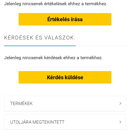
Jelenleg nincsenek értékelések ehhez a termékhez.
Értékelés írása
KÉRDÉSEK ÉS VÁLASZOK:
Jelenleg nincsenek kérdések ehhez a termékhez.
Kérdés küldése
TERMÉKEK

UTOLJÁRA MEGTEKINTETT
