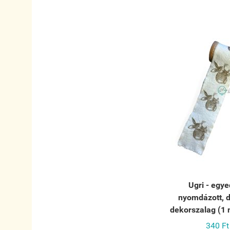
Ugri - egye
nyomdázott, d
dekorszalag (1 
340 Ft