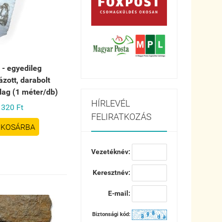
 - egyedileg
zott, darabolt
lag (1 méter/db)
HÍRLEVÉL
320 Ft
FELIRATKOZÁS
KOSÁRBA
Vezetéknév:
Keresztnév:
E-mail:
Biztonsági kód: