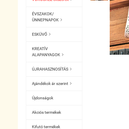
ÉVSZAKOK/
ÜNNEPNAPOK

ESKÜVŐ

KREATÍV
ALAPANYAGOK

ÚJRAHASZNOSÍTÁS

Ajándékok ár szerint

Újdonságok
Akciós termékek
Kifutó termékek