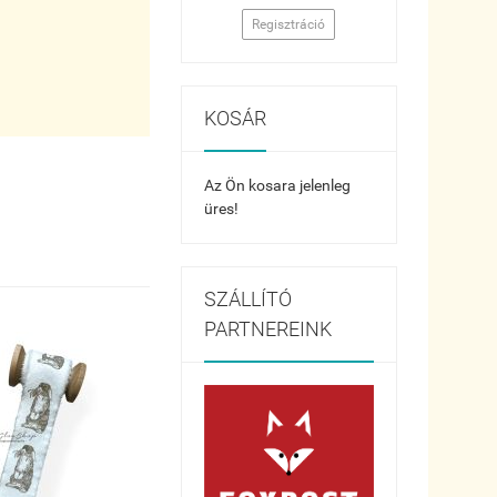
Regisztráció
KOSÁR
Az Ön kosara jelenleg
üres!
SZÁLLÍTÓ
PARTNEREINK