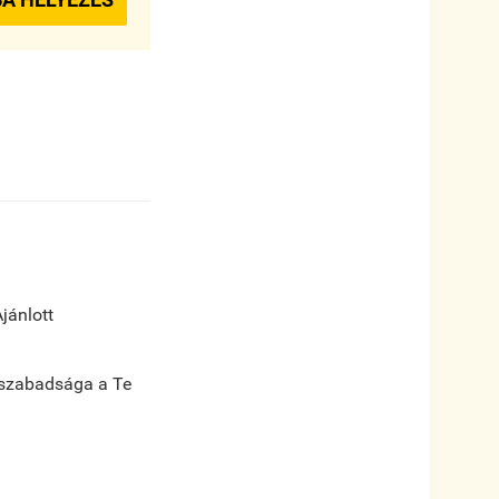
jánlott
s szabadsága a Te