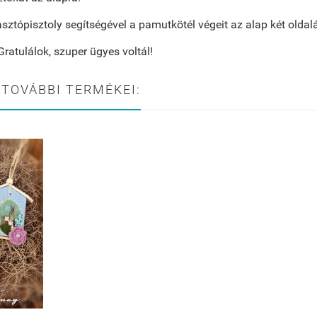
sztópisztoly segítségével a pamutkötél végeit az alap két oldalá
Gratulálok, szuper ügyes voltál!
 TOVÁBBI TERMÉKEI: