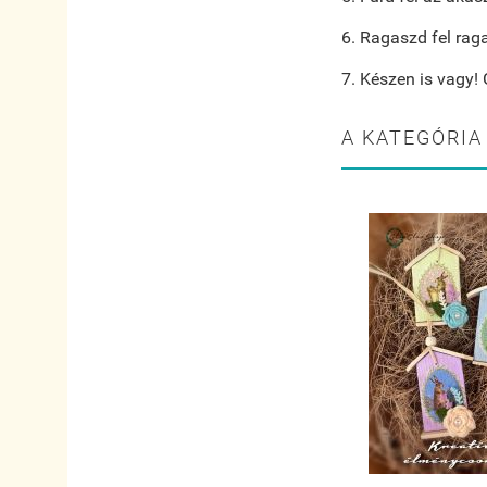
6. Ragaszd fel raga
7. Készen is vagy! 
A KATEGÓRIA