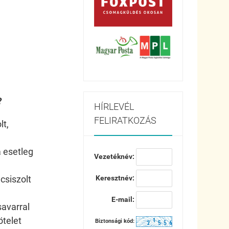
?
HÍRLEVÉL
FELIRATKOZÁS
lt,
a esetleg
Vezetéknév:
csiszolt
Keresztnév:
E-mail:
savarral
telet
Biztonsági kód: