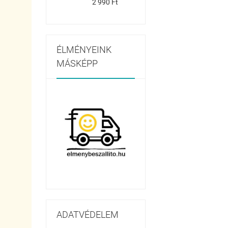
2 990 Ft
ÉLMÉNYEINK
MÁSKÉPP
ADATVÉDELEM