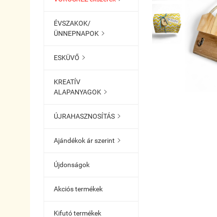
ÉVSZAKOK/
ÜNNEPNAPOK

ESKÜVŐ

KREATÍV
ALAPANYAGOK

ÚJRAHASZNOSÍTÁS

Ajándékok ár szerint

Újdonságok
Akciós termékek
Kifutó termékek