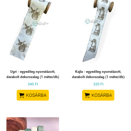
Ugri - egyedileg nyomdázott,
Kajla - egyedileg nyomdázott,
darabolt dekorszalag (1 méter/db)
darabolt dekorszalag (1 méter/db)
340 Ft
320 Ft


KOSÁRBA
KOSÁRBA