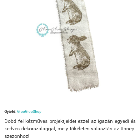
Gyártó:
GlooGlooShop
Dobd fel kézműves projektjeidet ezzel az igazán egyedi és
kedves dekorszalaggal, mely tökéletes választás az ünnepi
szezonhoz!