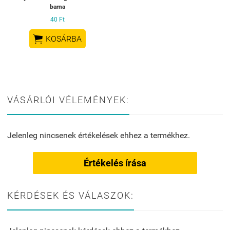
barna
40 Ft

KOSÁRBA
VÁSÁRLÓI VÉLEMÉNYEK:
Jelenleg nincsenek értékelések ehhez a termékhez.
Értékelés írása
KÉRDÉSEK ÉS VÁLASZOK: