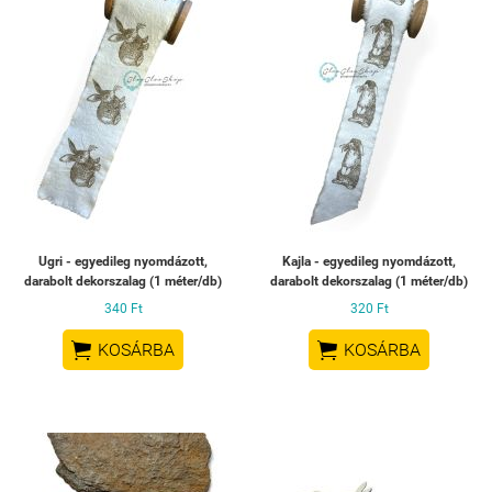
Ugri - egyedileg nyomdázott,
Kajla - egyedileg nyomdázott,
darabolt dekorszalag (1 méter/db)
darabolt dekorszalag (1 méter/db)
340 Ft
320 Ft


KOSÁRBA
KOSÁRBA