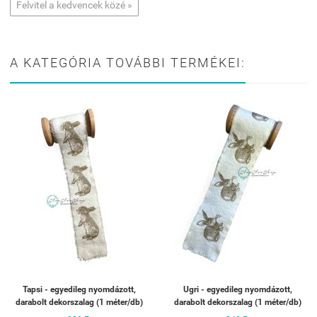
Felvitel a kedvencek közé »
A KATEGÓRIA TOVÁBBI TERMÉKEI:
Tapsi - egyedileg nyomdázott,
Ugri - egyedileg nyomdázott,
darabolt dekorszalag (1 méter/db)
darabolt dekorszalag (1 méter/db)