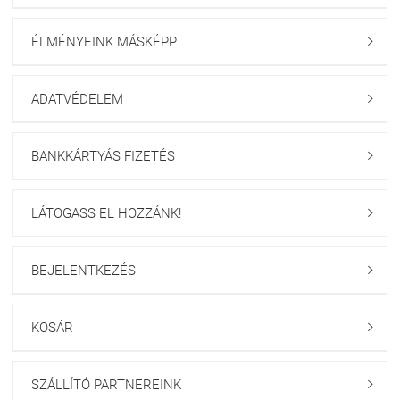
ÉLMÉNYEINK MÁSKÉPP

ADATVÉDELEM

BANKKÁRTYÁS FIZETÉS

LÁTOGASS EL HOZZÁNK!

BEJELENTKEZÉS

KOSÁR

SZÁLLÍTÓ PARTNEREINK
