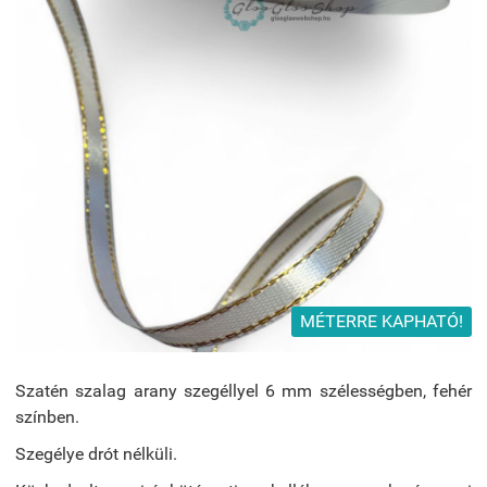
MÉTERRE KAPHATÓ!
Szatén szalag arany szegéllyel 6 mm szélességben, fehér
színben.
Szegélye drót nélküli.