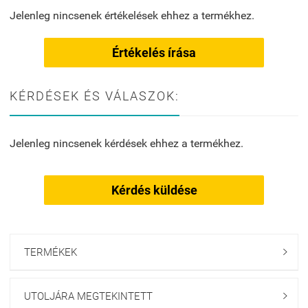
Jelenleg nincsenek értékelések ehhez a termékhez.
Értékelés írása
KÉRDÉSEK ÉS VÁLASZOK:
Jelenleg nincsenek kérdések ehhez a termékhez.
Kérdés küldése
TERMÉKEK

UTOLJÁRA MEGTEKINTETT
