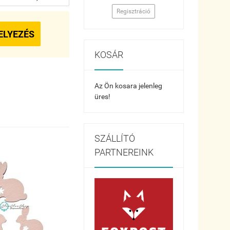
Regisztráció
ELYEZÉS
KOSÁR
Az Ön kosara jelenleg
üres!
SZÁLLÍTÓ
PARTNEREINK