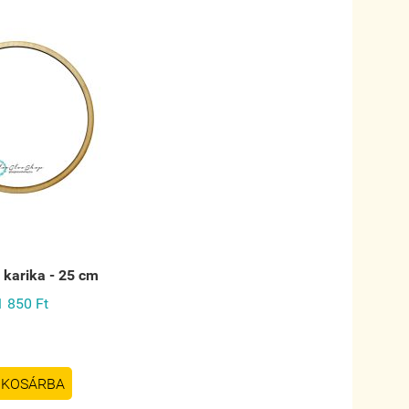
 karika - 25 cm
1 850 Ft
KOSÁRBA