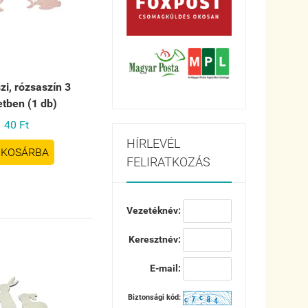
zi, rózsaszín 3
tben (1 db)
40 Ft
HÍRLEVÉL
KOSÁRBA
FELIRATKOZÁS
Vezetéknév:
Keresztnév:
E-mail:
Biztonsági kód: