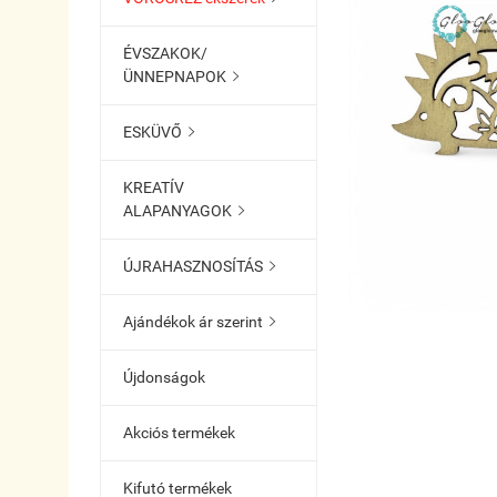
ÉVSZAKOK/
ÜNNEPNAPOK

ESKÜVŐ

KREATÍV
ALAPANYAGOK

ÚJRAHASZNOSÍTÁS

Ajándékok ár szerint

Újdonságok
Akciós termékek
Kifutó termékek