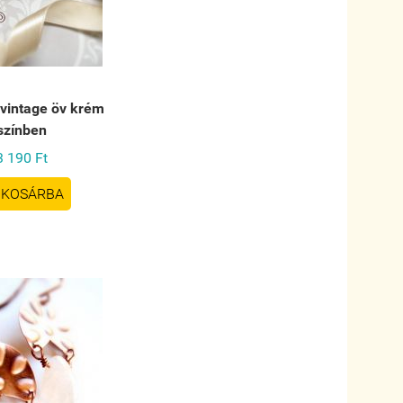
 vintage öv krém
színben
3 190 Ft
KOSÁRBA