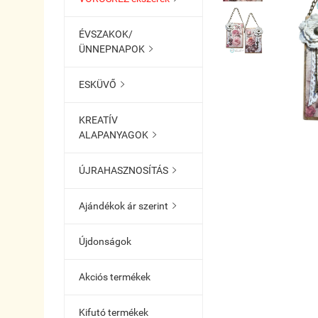
ÉVSZAKOK/
ÜNNEPNAPOK

ESKÜVŐ

KREATÍV
ALAPANYAGOK

ÚJRAHASZNOSÍTÁS

Ajándékok ár szerint

Újdonságok
Akciós termékek
Kifutó termékek