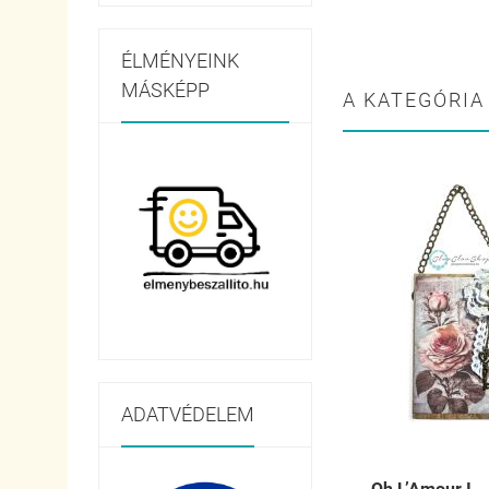
ÉLMÉNYEINK
MÁSKÉPP
A KATEGÓRIA
ADATVÉDELEM
Oh L’Amour I. .