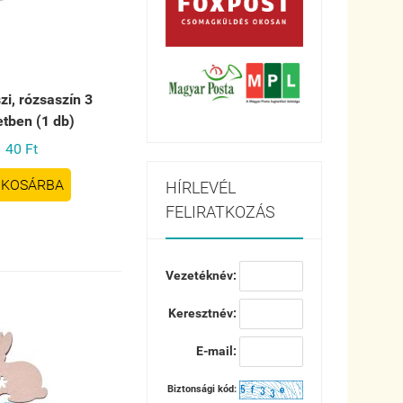
zi, rózsaszín 3
tben (1 db)
40 Ft
KOSÁRBA
HÍRLEVÉL
FELIRATKOZÁS
Vezetéknév:
Keresztnév:
E-mail:
Biztonsági kód: