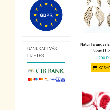
Natúr fa angyals
BANKKÁRTYÁS
típus (1 p
FIZETÉS
200 Ft

KOSÁ