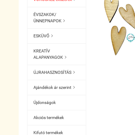
ÉVSZAKOK/
ÜNNEPNAPOK

ESKÜVŐ

KREATÍV
ALAPANYAGOK

ÚJRAHASZNOSÍTÁS

Ajándékok ár szerint

Újdonságok
Akciós termékek
Kifutó termékek