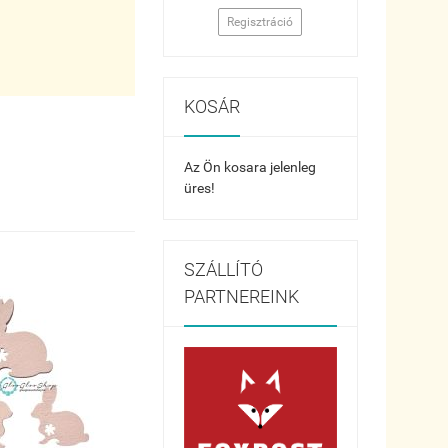
Regisztráció
KOSÁR
Az Ön kosara jelenleg
üres!
SZÁLLÍTÓ
PARTNEREINK