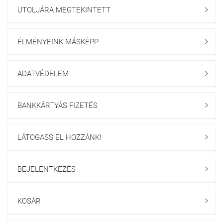
UTOLJÁRA MEGTEKINTETT

ÉLMÉNYEINK MÁSKÉPP

ADATVÉDELEM

BANKKÁRTYÁS FIZETÉS

LÁTOGASS EL HOZZÁNK!

BEJELENTKEZÉS

KOSÁR
