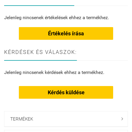
Jelenleg nincsenek értékelések ehhez a termékhez.
Értékelés írása
KÉRDÉSEK ÉS VÁLASZOK:
Jelenleg nincsenek kérdések ehhez a termékhez.
Kérdés küldése
TERMÉKEK
