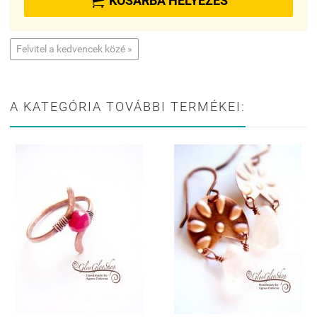

KOSÁRBA HELYEZÉS
Felvitel a kedvencek közé »
A KATEGÓRIA TOVÁBBI TERMÉKEI: