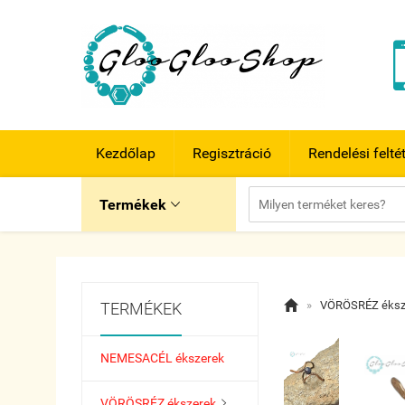
Kezdőlap
Regisztráció
Rendelési felté
Termékek


»
VÖRÖSRÉZ éksz
TERMÉKEK
NEMESACÉL ékszerek
VÖRÖSRÉZ ékszerek
