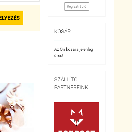
Regisztráció
ELYEZÉS
KOSÁR
Az Ön kosara jelenleg
üres!
SZÁLLÍTÓ
PARTNEREINK