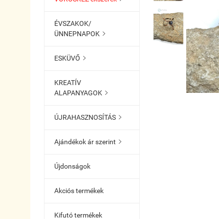
ÉVSZAKOK/
ÜNNEPNAPOK

ESKÜVŐ

KREATÍV
ALAPANYAGOK

ÚJRAHASZNOSÍTÁS

Ajándékok ár szerint

Újdonságok
Akciós termékek
Kifutó termékek