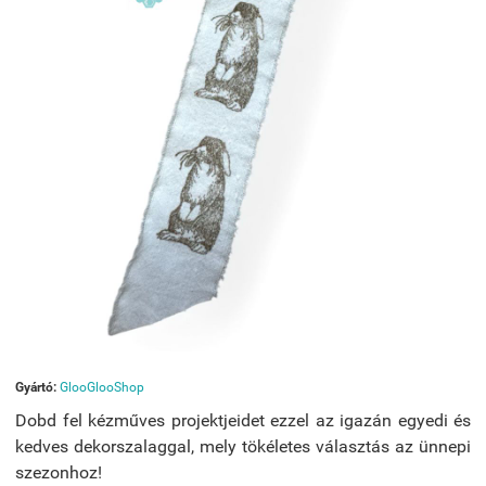
Gyártó:
GlooGlooShop
Dobd fel kézműves projektjeidet ezzel az igazán egyedi és
kedves dekorszalaggal, mely tökéletes választás az ünnepi
szezonhoz!