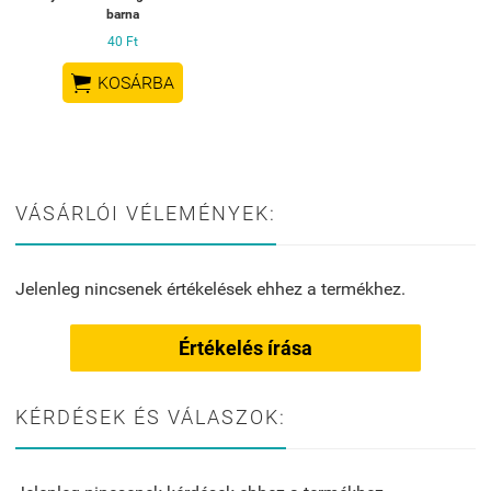
barna
40 Ft

KOSÁRBA
VÁSÁRLÓI VÉLEMÉNYEK:
Jelenleg nincsenek értékelések ehhez a termékhez.
Értékelés írása
KÉRDÉSEK ÉS VÁLASZOK: