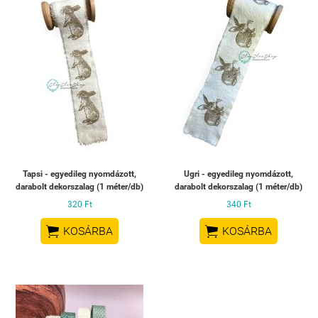
Tapsi - egyedileg nyomdázott,
Ugri - egyedileg nyomdázott,
darabolt dekorszalag (1 méter/db)
darabolt dekorszalag (1 méter/db)
320 Ft
340 Ft


KOSÁRBA
KOSÁRBA