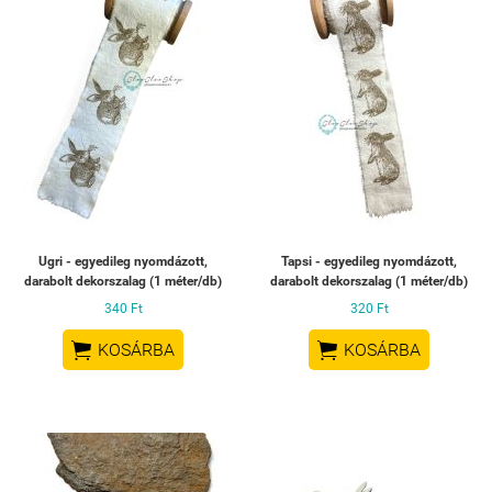
Ugri - egyedileg nyomdázott,
Tapsi - egyedileg nyomdázott,
darabolt dekorszalag (1 méter/db)
darabolt dekorszalag (1 méter/db)
340 Ft
320 Ft


KOSÁRBA
KOSÁRBA