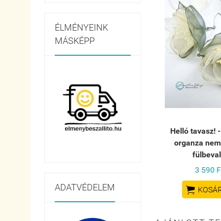
ÉLMÉNYEINK
MÁSKÉPP
Helló tavasz! 
organza nem
fülbeva
3 590 F
ADATVÉDELEM

KOSÁ