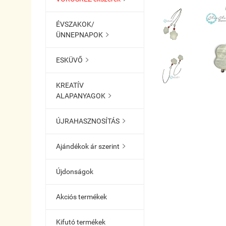
ÉVSZAKOK/
ÜNNEPNAPOK

ESKÜVŐ

KREATÍV
ALAPANYAGOK

ÚJRAHASZNOSÍTÁS

Ajándékok ár szerint

Újdonságok
Akciós termékek
Kifutó termékek