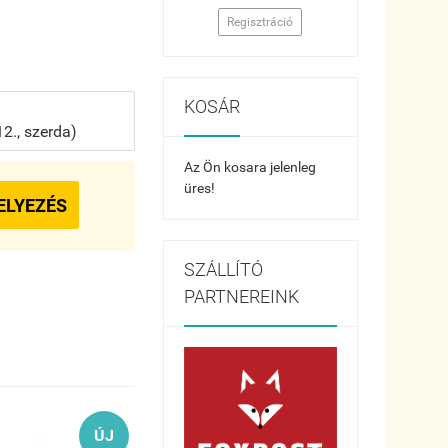
Regisztráció
KOSÁR
2., szerda)
Az Ön kosara jelenleg
üres!
ELYEZÉS
SZÁLLÍTÓ
PARTNEREINK
ÚJ