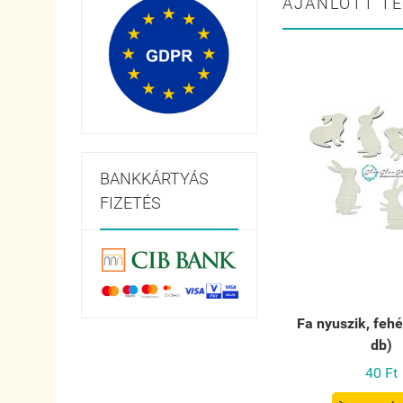
AJÁNLOTT T
BANKKÁRTYÁS
FIZETÉS
Fa nyuszik, fehé
db)
40 Ft