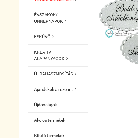
ÉVSZAKOK/
ÜNNEPNAPOK

ESKÜVŐ

KREATÍV
ALAPANYAGOK

ÚJRAHASZNOSÍTÁS

Ajándékok ár szerint

Újdonságok
Akciós termékek
Kifutó termékek