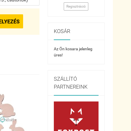
Regisztráció
ELYEZÉS
KOSÁR
Az Ön kosara jelenleg
üres!
SZÁLLÍTÓ
PARTNEREINK