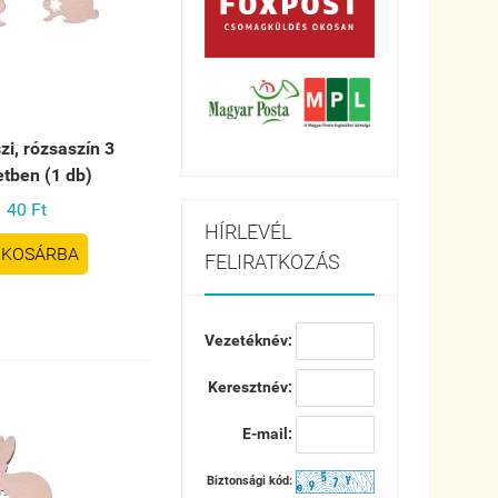
zi, rózsaszín 3
tben (1 db)
40 Ft
HÍRLEVÉL
KOSÁRBA
FELIRATKOZÁS
Vezetéknév:
Keresztnév:
E-mail:
Biztonsági kód: