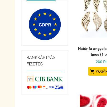
Natúr fa angyals
típus (1 p
BANKKÁRTYÁS
200 Ft
FIZETÉS

KOSÁ