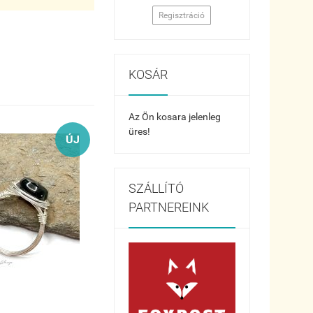
Regisztráció
KOSÁR
Az Ön kosara jelenleg
üres!
ÚJ
SZÁLLÍTÓ
PARTNEREINK