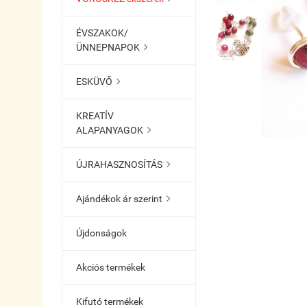
ÉVSZAKOK/
ÜNNEPNAPOK

ESKÜVŐ

KREATÍV
ALAPANYAGOK

ÚJRAHASZNOSÍTÁS

Ajándékok ár szerint

Újdonságok
Akciós termékek
Kifutó termékek