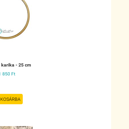
 karika - 25 cm
1 850 Ft
KOSÁRBA