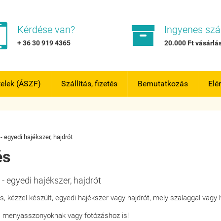


Kérdése van?
Ingyenes szál
+ 36 30 919 4365
20.000 Ft vásárlás
telek (ÁSZF)
Szállítás, fizetés
Bemutatkozás
Elé
 - egyedi hajékszer, hajdrót
és
n - egyedi hajékszer, hajdrót
s, kézzel készült, egyedi hajékszer vagy hajdrót, mely szalaggal vagy 
is menyasszonyoknak vagy fotózáshoz is!